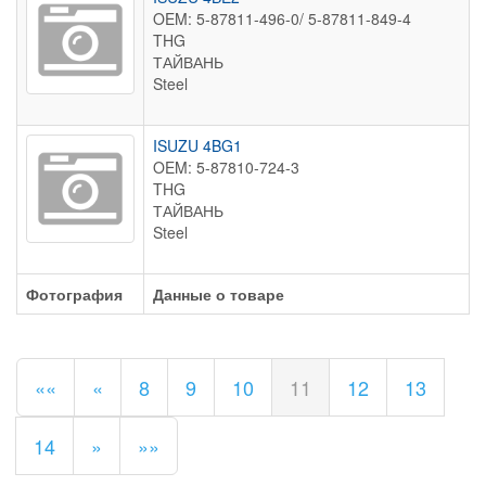
OEM: 5-87811-496-0/ 5-87811-849-4
THG
ТАЙВАНЬ
Steel
ISUZU 4BG1
OEM: 5-87810-724-3
THG
ТАЙВАНЬ
Steel
Фотография
Данные о товаре
««
«
8
9
10
11
12
13
14
»
»»