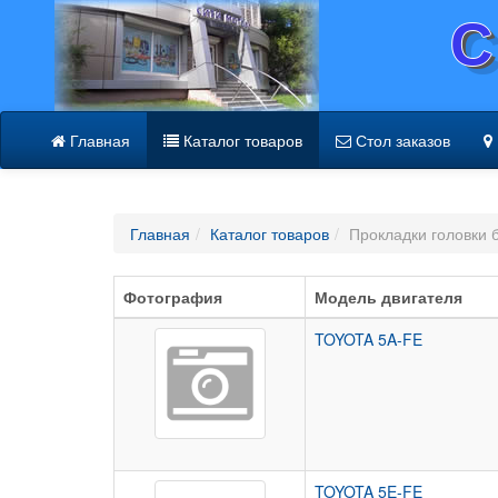
С
Главная
Каталог товаров
Стол заказов
Главная
Каталог товаров
Прокладки головки 
Фотография
Модель двигателя
TOYOTA 5A-FE
TOYOTA 5E-FE