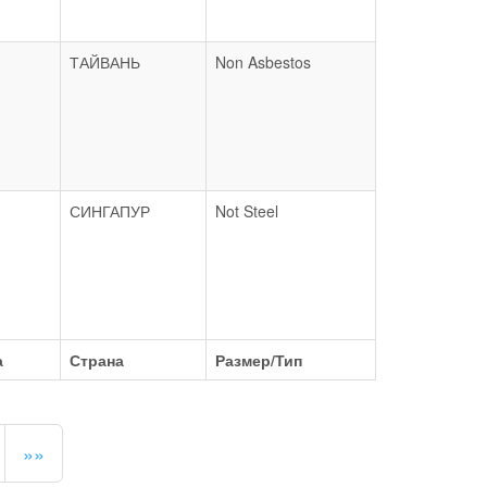
ТАЙВАНЬ
Non Asbestos
СИНГАПУР
Not Steel
а
Страна
Размер/Тип
»»