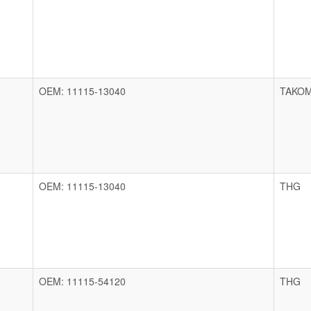
OEM: 11115-13040
TAKO
OEM: 11115-13040
THG
OEM: 11115-54120
THG