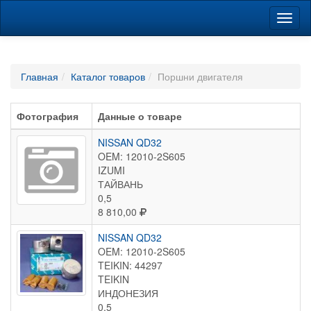
Навиг
Главная
Каталог товаров
Поршни двигателя
Фотография
Данные о товаре
NISSAN QD32
OEM: 12010-2S605
IZUMI
ТАЙВАНЬ
0,5
8 810,00
NISSAN QD32
OEM: 12010-2S605
TEIKIN: 44297
TEIKIN
ИНДОНЕЗИЯ
0,5