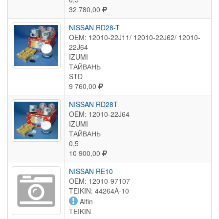
32 780,00
NISSAN RD28-T
OEM: 12010-22J11/ 12010-22J62/ 12010-
22J64
IZUMI
ТАЙВАНЬ
STD
9 760,00
NISSAN RD28T
OEM: 12010-22J64
IZUMI
ТАЙВАНЬ
0,5
10 900,00
NISSAN RE10
OEM: 12010-97107
TEIKIN: 44264A-10
Alfin
TEIKIN