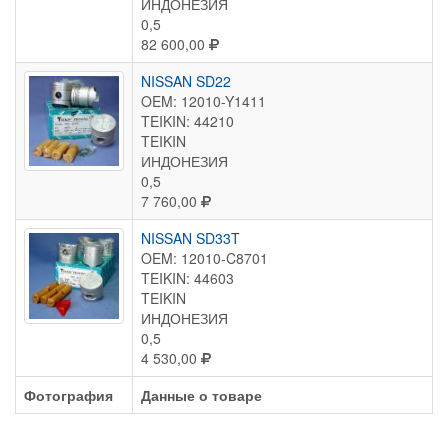
ИНДОНЕЗИЯ
0,5
82 600,00
NISSAN SD22
OEM: 12010-Y1411
TEIKIN: 44210
TEIKIN
ИНДОНЕЗИЯ
0,5
7 760,00
NISSAN SD33T
OEM: 12010-C8701
TEIKIN: 44603
TEIKIN
ИНДОНЕЗИЯ
0,5
4 530,00
Фотография
Данные о товаре