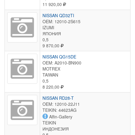
11 920,00
NISSAN QD32TI
OEM: 12010-2S615
IZUMI
ЯПОНИЯ
0,5
9 870,00
NISSAN QG15DE
OEM: A2010-BN900
MOTREX
TAIWAN
0,5
8 220,00
NISSAN RD28-T
OEM: 12010-22J11
TEIKIN: 44623AG
Alfin-Gallery
TEIKIN
ИНДОНЕЗИЯ
0,5