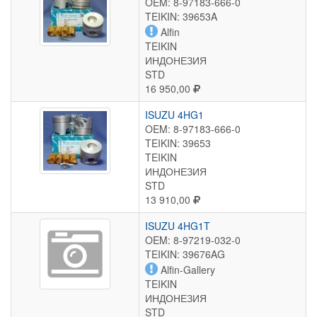
OEM: 8-97183-666-0
TEIKIN: 39653A
Alfin
TEIKIN
ИНДОНЕЗИЯ
STD
16 950,00
ISUZU 4HG1
OEM: 8-97183-666-0
TEIKIN: 39653
TEIKIN
ИНДОНЕЗИЯ
STD
13 910,00
ISUZU 4HG1T
OEM: 8-97219-032-0
TEIKIN: 39676AG
Alfin-Gallery
TEIKIN
ИНДОНЕЗИЯ
STD