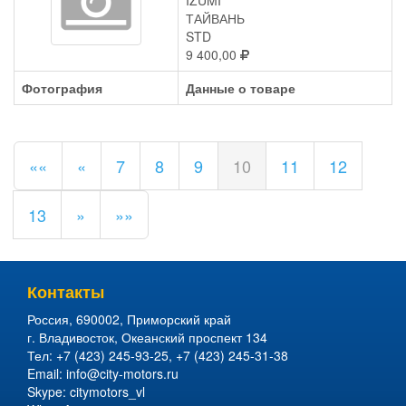
IZUMI
ТАЙВАНЬ
STD
9 400,00
Фотография
Данные о товаре
««
«
7
8
9
10
11
12
13
»
»»
Контакты
Россия
,
690002
,
Приморский край
г. Владивосток
,
Океанский проспект 134
Тел:
+7 (423) 245-93-25
,
+7 (423) 245-31-38
Email:
info@city-motors.ru
Skype:
citymotors_vl