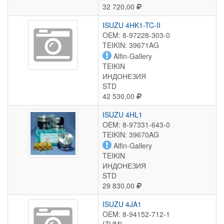
32 720,00
ISUZU 4HK1-TC-II
OEM: 8-97228-303-0
TEIKIN: 39671AG
Alfin-Gallery
TEIKIN
ИНДОНЕЗИЯ
STD
42 530,00
ISUZU 4HL1
OEM: 8-97331-643-0
TEIKIN: 39670AG
Alfin-Gallery
TEIKIN
ИНДОНЕЗИЯ
STD
29 830,00
ISUZU 4JA1
OEM: 8-94152-712-1