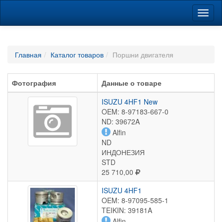
Навиг
Главная
Каталог товаров
Поршни двигателя
Фотография
Данные о товаре
ISUZU 4HF1 New
OEM: 8-97183-667-0
ND: 39672A
Alfin
ND
ИНДОНЕЗИЯ
STD
25 710,00
ISUZU 4HF1
OEM: 8-97095-585-1
TEIKIN: 39181A
Alfin