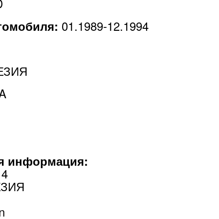
D
01.1989-12.1994
втомобиля:
ЕЗИЯ
A
я информация:
14
ЕЗИЯ
n