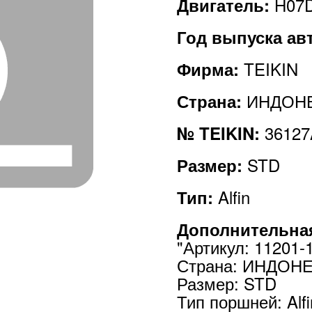
H07
Двигатель:
Год выпуска а
TEIKIN
Фирма:
ИНДОН
Страна:
36127
№ TEIKIN:
STD
Размер:
Alfin
Тип:
Дополнительна
"Артикул: 11201-
Страна: ИНДОН
Размер: STD
Тип поршней: Alfi