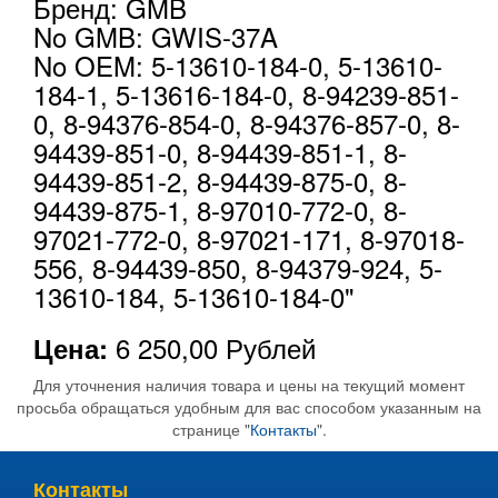
Бренд: GMB
No GMB: GWIS-37A
No OEM: 5-13610-184-0, 5-13610-
184-1, 5-13616-184-0, 8-94239-851-
0, 8-94376-854-0, 8-94376-857-0, 8-
94439-851-0, 8-94439-851-1, 8-
94439-851-2, 8-94439-875-0, 8-
94439-875-1, 8-97010-772-0, 8-
97021-772-0, 8-97021-171, 8-97018-
556, 8-94439-850, 8-94379-924, 5-
13610-184, 5-13610-184-0"
6 250,00
Рублей
Цена:
Для уточнения наличия товара и цены на текущий момент
просьба обращаться удобным для вас способом указанным на
странице "
Контакты
".
Контакты