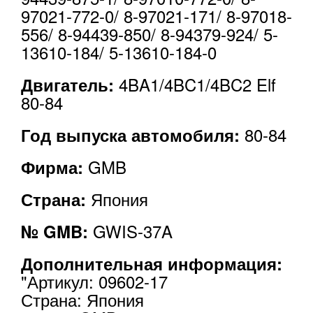
97021-772-0/ 8-97021-171/ 8-97018-
556/ 8-94439-850/ 8-94379-924/ 5-
13610-184/ 5-13610-184-0
4BA1/4BC1/4BC2 Elf
Двигатель:
80-84
80-84
Год выпуска автомобиля:
GMB
Фирма:
Япония
Страна:
GWIS-37A
№ GMB:
Дополнительная информация:
"Артикул: 09602-17
Страна: Япония