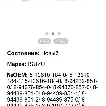
Назад
Вперёд
Новый
Состояние:
ISUZU
Марка:
5-13610-184-0/ 5-13610-
№OEM:
184-1/ 5-13616-184-0/ 8-94239-851-
0/ 8-94376-854-0/ 8-94376-857-0/ 8-
94439-851-0/ 8-94439-851-1/ 8-
94439-851-2/ 8-94439-875-0/ 8-
94439-875-1/ 8-97010-772-0/ 8-