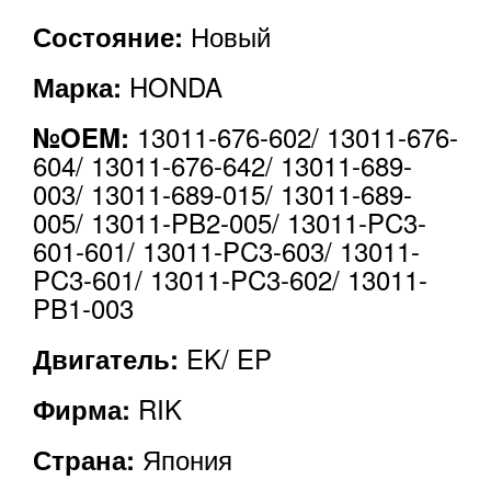
Новый
Состояние:
HONDA
Марка:
13011-676-602/ 13011-676-
№OEM:
604/ 13011-676-642/ 13011-689-
003/ 13011-689-015/ 13011-689-
005/ 13011-PB2-005/ 13011-PC3-
601-601/ 13011-PC3-603/ 13011-
PC3-601/ 13011-PC3-602/ 13011-
PB1-003
EK/ EP
Двигатель:
RIK
Фирма:
Япония
Страна: