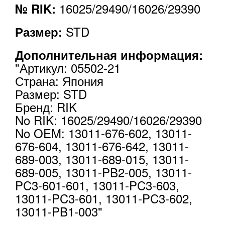
16025/29490/16026/29390
№ RIK:
STD
Размер:
Дополнительная информация:
"Артикул: 05502-21
Страна: Япония
Размер: STD
Бренд: RIK
No RIK: 16025/29490/16026/29390
No OEM: 13011-676-602, 13011-
676-604, 13011-676-642, 13011-
689-003, 13011-689-015, 13011-
689-005, 13011-PB2-005, 13011-
PC3-601-601, 13011-PC3-603,
13011-PC3-601, 13011-PC3-602,
13011-PB1-003"