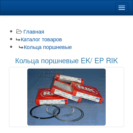
Навиг
Главная
Каталог товаров
Кольца поршневые
Кольца поршневые EK/ EP RIK