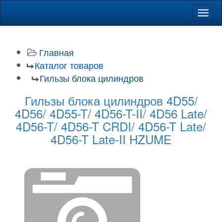
Навиг
Главная
Каталог товаров
Гильзы блока цилиндров
Гильзы блока цилиндров 4D55/
4D56/ 4D55-T/ 4D56-T-II/ 4D56 Late/
4D56-T/ 4D56-T CRDI/ 4D56-T Late/
4D56-T Late-II HZUME