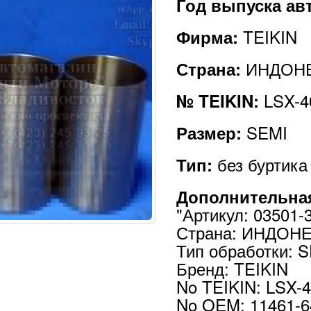
Год выпуска а
TEIKIN
Фирма:
ИНДОН
Страна:
LSX-4
№ TEIKIN:
SEMI
Размер:
без буртика
Тип:
Дополнительна
"Артикул: 03501-
Страна: ИНДОН
Тип обработки: S
Бренд: TEIKIN
No TEIKIN: LSX-
No OEM: 11461-6